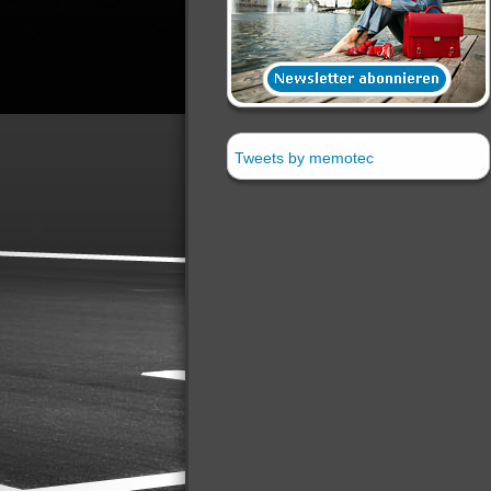
Tweets by memotec