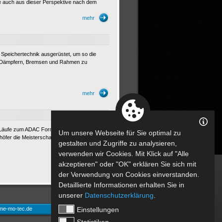
le auch aus dieser Perspektive nach dem
mehr
Speichertechnik ausgerüstet, um so die
, Dämpfern, Bremsen und Rahmen zu
mehr
Läufe zum ADAC Formel Masters 2012 statt.
Um unsere Webseite für Sie optimal zu
hhöfer die Meisterschaft vor Gustav Malja.
gestalten und Zugriffe zu analysieren,
mehr
verwenden wir Cookies. Mit Klick auf "Alle
akzeptieren" oder "OK" erklären Sie sich mit
der Verwendung von Cookies einverstanden.
Detaillierte Informationen erhalten Sie in
unserer
Datenschutzerklärung
.
me-mo-tec.de
Einstellungen