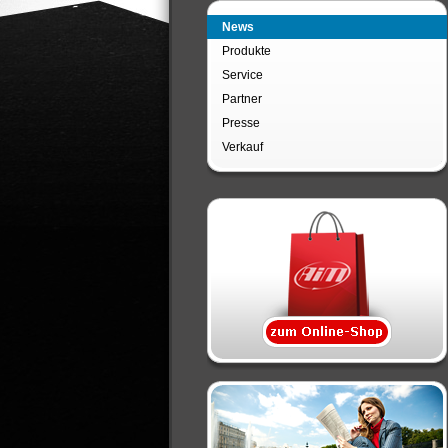
News
Produkte
Service
Partner
Presse
Verkauf