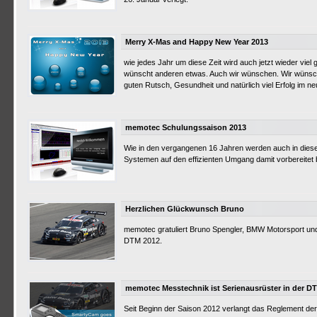
Merry X-Mas and Happy New Year 2013
wie jedes Jahr um diese Zeit wird auch jetzt wieder vi
wünscht anderen etwas. Auch wir wünschen. Wir wünsch
guten Rutsch, Gesundheit und natürlich viel Erfolg im ne
memotec Schulungssaison 2013
Wie in den vergangenen 16 Jahren werden auch in diese
Systemen auf den effizienten Umgang damit vorbereitet 
Herzlichen Glückwunsch Bruno
memotec gratuliert Bruno Spengler, BMW Motorsport un
DTM 2012.
memotec Messtechnik ist Serienausrüster in der D
Seit Beginn der Saison 2012 verlangt das Reglement der