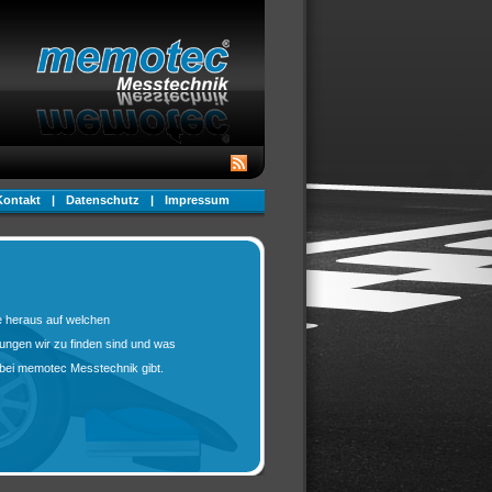
Kontakt
|
Datenschutz
|
Impressum
e heraus auf welchen
tungen wir zu finden sind und was
bei memotec Messtechnik gibt.