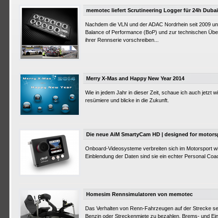
memotec liefert Scrutineering Logger für 24h Dubai
Nachdem die VLN und der ADAC Nordrhein seit 2009 un
Balance of Performance (BoP) und zur technischen Üb
ihrer Rennserie vorschreiben...
Merry X-Mas and Happy New Year 2014
Wie in jedem Jahr in dieser Zeit, schaue ich auch jetzt
resümiere und blicke in die Zukunft.
Die neue AiM SmartyCam HD | designed for motors
Onboard-Videosysteme verbreiten sich im Motorsport wi
Einblendung der Daten sind sie ein echter Personal Coa
Homesim Rennsimulatoren von memotec
Das Verhalten von Renn-Fahrzeugen auf der Strecke se
Benzin oder Streckenmiete zu bezahlen, Brems- und Ein