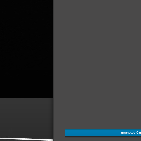
memotec Gmb