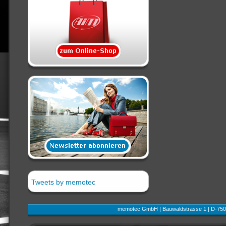
Tweets by memotec
memotec GmbH | Bauwaldstrasse 1 | D-750