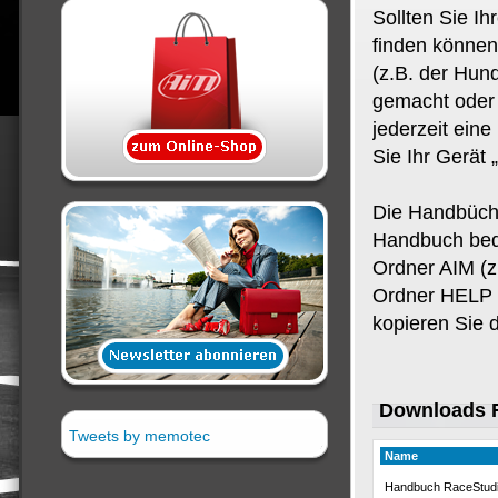
Sollten Sie Ih
finden können
(z.B. der Hun
gemacht oder 
jederzeit ein
Sie Ihr Gerät
Die Handbüche
Handbuch beq
Ordner AIM (zu
Ordner HELP (
kopieren Sie 
Downloads 
Tweets by memotec
Name
Handbuch RaceStudio