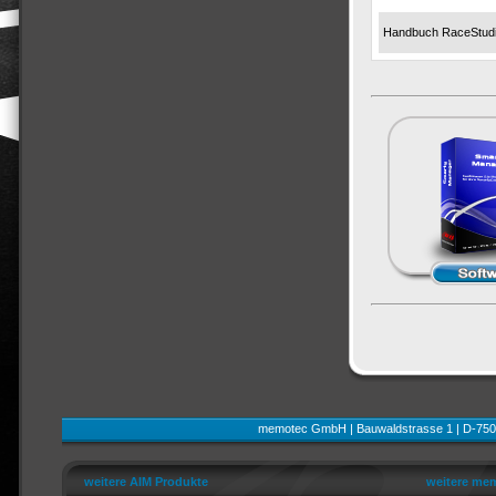
Handbuch RaceStudi
memotec GmbH | Bauwaldstrasse 1 | D-750
weitere AIM Produkte
weitere mem