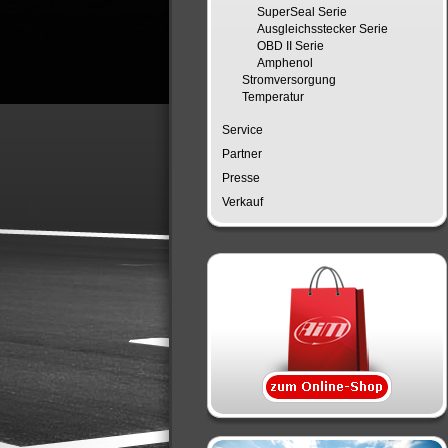
SuperSeal Serie
Ausgleichsstecker Serie
OBD II Serie
Amphenol
Stromversorgung
Temperatur
Service
Partner
Presse
Verkauf