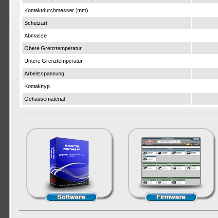
Kontaktdurchmesser (mm)
Schutzart
Abmasse
Obere Grenztemperatur
Untere Grenztemperatur
Arbeitsspannung
Kontakttyp
Gehäusematerial