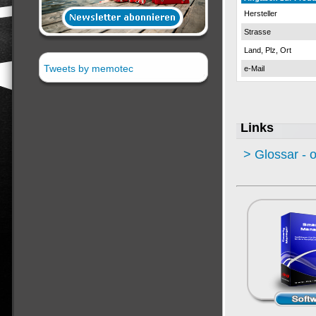
Hersteller
Strasse
Land, Plz, Ort
Tweets by memotec
e-Mail
Links
> Glossar - 