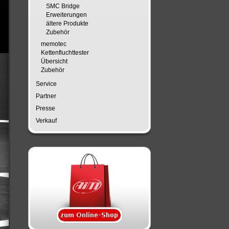
SMC Bridge
Erweiterungen
ältere Produkte
Zubehör
memotec
Kettenfluchttester
Übersicht
Zubehör
Service
Partner
Presse
Verkauf