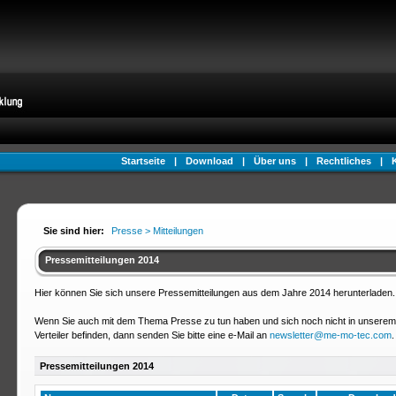
Startseite
|
Download
|
Über uns
|
Rechtliches
|
Sie sind hier:
Presse > Mitteilungen
Pressemitteilungen 2014
Hier können Sie sich unsere Pressemitteilungen aus dem Jahre 2014 herunterladen.
Wenn Sie auch mit dem Thema Presse zu tun haben und sich noch nicht in unserem
Verteiler befinden, dann senden Sie bitte eine e-Mail an
newsletter@me-mo-tec.com
.
Pressemitteilungen 2014