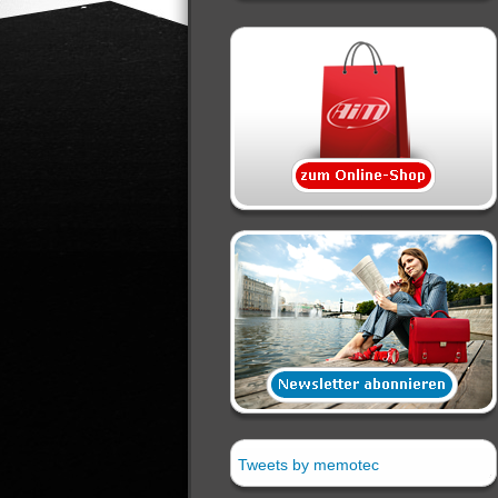
Tweets by memotec